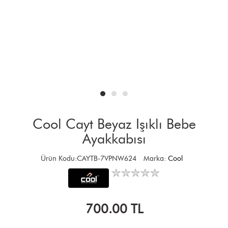
Cool Cayt Beyaz Işıklı Bebe
Ayakkabısı
Ürün Kodu:CAYTB-7VPNW624
Marka:
Cool
700.00
TL