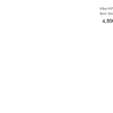
Nike HV
Spor Ay
4,50