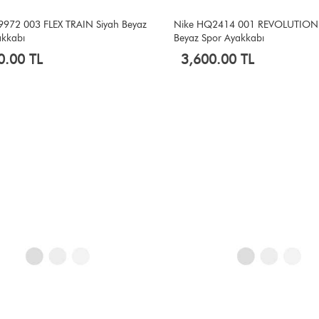
9972 003 FLEX TRAIN Siyah Beyaz
Nike HQ2414 001 REVOLUTION 
akkabı
Beyaz Spor Ayakkabı
0.00 TL
3,600.00 TL