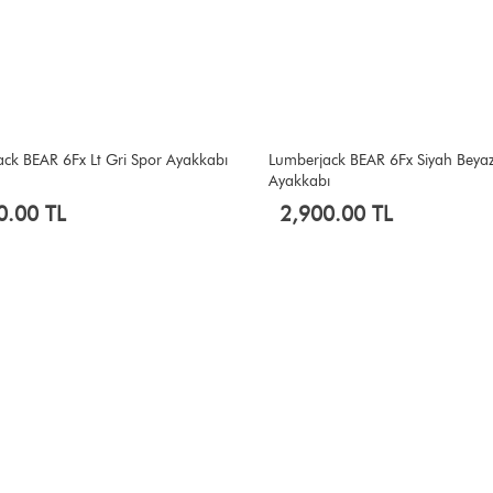
ck BEAR 6Fx Lt Gri Spor Ayakkabı
Lumberjack BEAR 6Fx Siyah Beya
Ayakkabı
0.00 TL
2,900.00 TL