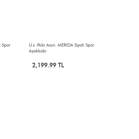
z Spor
U.s. Polo Assn. MERIDA Siyah Spor
Ayakkabı
2,199.99 TL