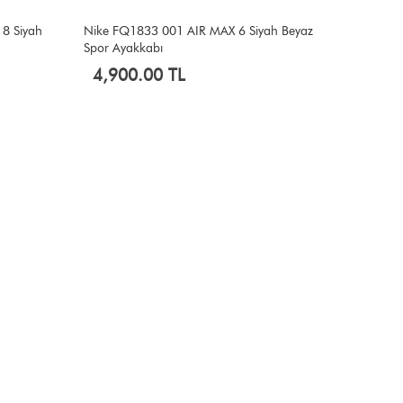
8 Siyah
Nike FQ1833 001 AIR MAX 6 Siyah Beyaz
Spor Ayakkabı
4,900.00 TL