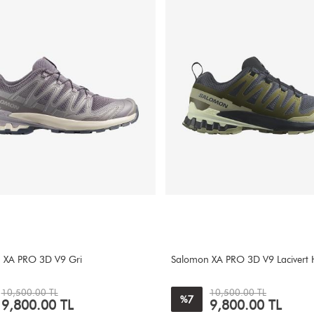
 XA PRO 3D V9 Gri
Salomon XA PRO 3D V9 Lacivert 
10,500.00 TL
10,500.00 TL
7
%
9,800.00 TL
9,800.00 TL