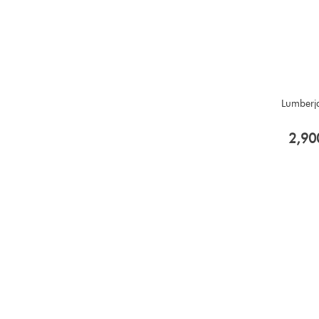
Lumberja
2,90