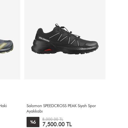
Haki
Salomon SPEEDCROSS PEAK Siyah Spor
Ayakkabı
8,000.00 TL
6
%
7,500.00 TL