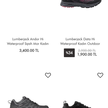
Lumberjack Andor Hi
Lumberjack Data Hi
Waterproof Siyah Mor Kadın
Waterproof Kadın Outdoor
Outdoor Bot
Bot
3,400.00 TL
2,900.00 TL
34
%
1,900.00 TL