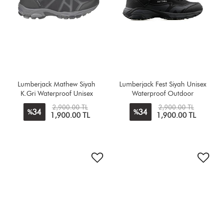
Lumberjack Mathew Siyah
Lumberjack Fest Siyah Unisex
K.Gri Waterproof Unisex
Waterproof Outdoor
Outdoor
2,900.00 TL
2,900.00 TL
34
34
%
%
1,900.00 TL
1,900.00 TL