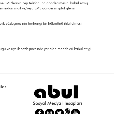
rme SMS’lerinin cep telefonuna gönderilmesini kabul etmiş
smından mail ve/veya SMS gönderim iptal işlemini
üyelik sözleşmesinin herhangi bir hükmünü ihlal etmesi
duğu ve üyelik sözleşmesinde yer alan maddeleri kabul ettiği
ler
Sosyal Medya Hesapları