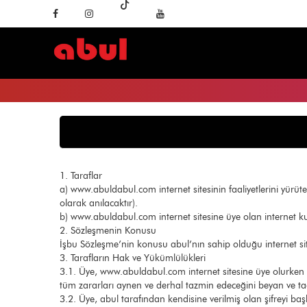
1. Taraflar
a) www.abuldabul.com internet sitesinin faaliyetlerini yü
olarak anılacaktır).
b) www.abuldabul.com internet sitesine üye olan internet kul
2. Sözleşmenin Konusu
İşbu Sözleşme’nin konusu abul’nın sahip olduğu internet si
3. Tarafların Hak ve Yükümlülükleri
3.1. Üye, www.abuldabul.com internet sitesine üye olurken ve
tüm zararları aynen ve derhal tazmin edeceğini beyan ve t
3.2. Üye, abul tarafından kendisine verilmiş olan şifreyi ba