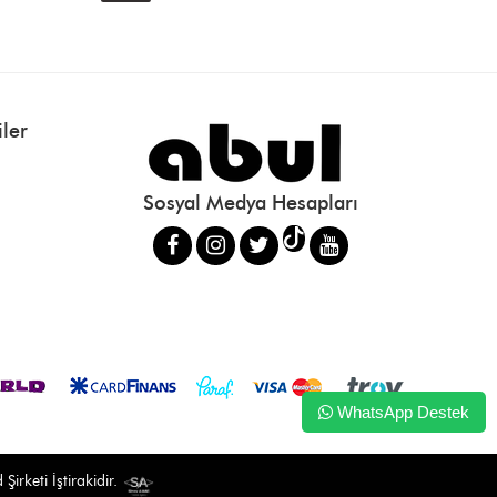
ler
Sosyal Medya Hesapları
WhatsApp Destek
irketi İştirakidir.