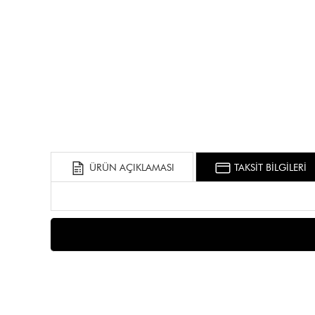
ÜRÜN AÇIKLAMASI
TAKSİT BİLGİLERİ