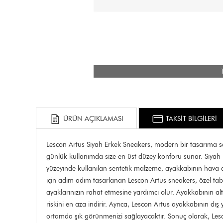
ÜRÜN AÇIKLAMASI
TAKSİT BİLGİLERİ
Lescon Artus Siyah Erkek Sneakers, modern bir tasarıma sah
günlük kullanımda size en üst düzey konforu sunar. Siyah r
yüzeyinde kullanılan sentetik malzeme, ayakkabının hava a
için adım adım tasarlanan Lescon Artus sneakers, özel tab
ayaklarınızın rahat etmesine yardımcı olur. Ayakkabının a
riskini en aza indirir. Ayrıca, Lescon Artus ayakkabının dı
ortamda şık görünmenizi sağlayacaktır. Sonuç olarak, Les