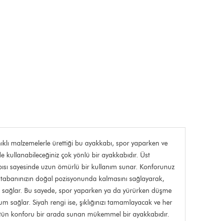
ıklı malzemelerle ürettiği bu ayakkabı, spor yaparken ve
 kullanabileceğiniz çok yönlü bir ayakkabıdır. Üst
apısı sayesinde uzun ömürlü bir kullanım sunar. Konforunuz
k tabanınızın doğal pozisyonunda kalmasını sağlayarak,
ket sağlar. Bu sayede, spor yaparken ya da yürürken düşme
um sağlar. Siyah rengi ise, şıklığınızı tamamlayacak ve her
üstün konforu bir arada sunan mükemmel bir ayakkabıdır.