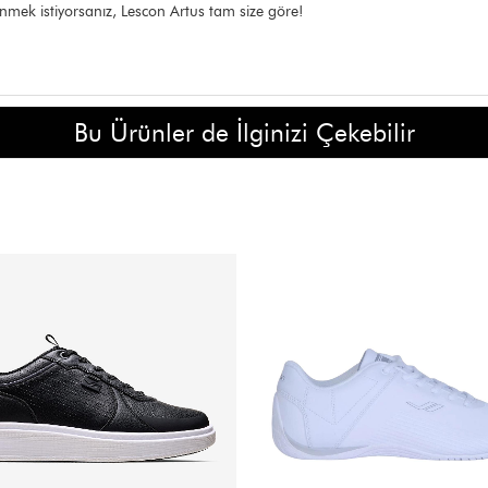
mek istiyorsanız, Lescon Artus tam size göre!
Bu Ürünler de İlginizi Çekebilir