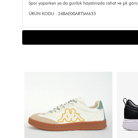
Spor yaparken ya da günlük hayatınızda rahat ve şık görün
ÜRÜN KODU : 24BAE00ARTSM633