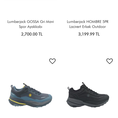
Lumberjack GOSSA Gri Mavi
Lumberjack HOMBRE 5PR
Spor Ayakkabı
Lacivert Erkek Outdoor
2,700.00 TL
3,199.99 TL