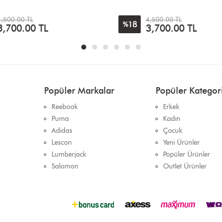
Outdoor
4,500.00 TL
2,600.00 TL
42
%
3,700.00 TL
1,500.00 TL
Popüler Markalar
Popüler Kategori
Reebook
Erkek
Puma
Kadın
Adidas
Çocuk
Lescon
Yeni Ürünler
Lumberjack
Popüler Ürünler
Salomon
Outlet Ürünler