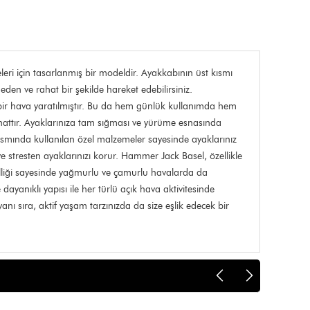
ri için tasarlanmış bir modeldir. Ayakkabının üst kısmı
meden ve rahat bir şekilde hareket edebilirsiniz.
bir hava yaratılmıştır. Bu da hem günlük kullanımda hem
hattır. Ayaklarınıza tam sığması ve yürüme esnasında
ısmında kullanılan özel malzemeler sayesinde ayaklarınız
 stresten ayaklarınızı korur. Hammer Jack Basel, özellikle
elliği sayesinde yağmurlu ve çamurlu havalarda da
anıklı yapısı ile her türlü açık hava aktivitesinde
anı sıra, aktif yaşam tarzınızda da size eşlik edecek bir