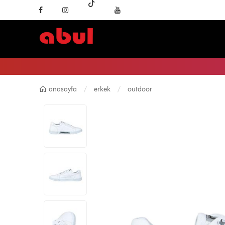
anasayfa
erkek
outdoor