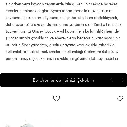
zıplarken veya kaygan zeminlerde bile güvenli bir şekilde hareket
etmelerine olanak sağlar. Ayrıca taban modelinin özel tasarımı
sayesinde çocukların böylesine enerjik hareketlerini destekleyerek,
daha uzun süre ayakta durmalarına yardımcı olur. Kinetix Frais 3Fx
Lacivert Kırmızı Unisex Çocuk Ayakkabısı hem kullanışlılığı hem de
şık tasarımıyla çocukların ve ebeveynlerin beğenisini kazanacak bir
üründür. Spor yaparken, günlük hayatta veya okulda rahatlıkla
kullanılabilir. Kaliteli malzemelerin kullanıldığı üretimi ve üst düzey
performansıyla çocuklarınızın ayaklarını güvende tutmayı hedefler.
Bu Ürünler de İlginizi Çekebilir