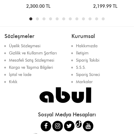
2,300.00 TL
2,199.99 TL
Sözleşmeler
Kurumsal
Üyelik Sözleşmesi
Hakkımızda
Gizlilik ve Kullanım Şartları
İletişim
Mesafeli Satış Sözleşmesi
Sipariş Takibi
Kargo ve Taşıma Bilgileri
S.S.S.
İptal ve İade
Sipariş Süreci
Kvkk
Markalar
Sosyal Medya Hesapları