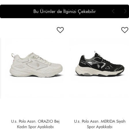
Bu Ürünler de İlginizi Çekebilir
U.s. Polo Assn. ORAZIO Bej
U.s. Polo Assn. MERIDA Siyah
Kadın Spor Ayakkabı
Spor Ayakkabı