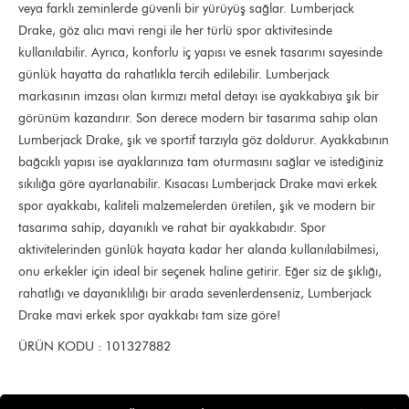
veya farklı zeminlerde güvenli bir yürüyüş sağlar. Lumberjack
Drake, göz alıcı mavi rengi ile her türlü spor aktivitesinde
kullanılabilir. Ayrıca, konforlu iç yapısı ve esnek tasarımı sayesinde
günlük hayatta da rahatlıkla tercih edilebilir. Lumberjack
markasının imzası olan kırmızı metal detayı ise ayakkabıya şık bir
görünüm kazandırır. Son derece modern bir tasarıma sahip olan
Lumberjack Drake, şık ve sportif tarzıyla göz doldurur. Ayakkabının
bağcıklı yapısı ise ayaklarınıza tam oturmasını sağlar ve istediğiniz
sıkılığa göre ayarlanabilir. Kısacası Lumberjack Drake mavi erkek
spor ayakkabı, kaliteli malzemelerden üretilen, şık ve modern bir
tasarıma sahip, dayanıklı ve rahat bir ayakkabıdır. Spor
aktivitelerinden günlük hayata kadar her alanda kullanılabilmesi,
onu erkekler için ideal bir seçenek haline getirir. Eğer siz de şıklığı,
rahatlığı ve dayanıklılığı bir arada sevenlerdenseniz, Lumberjack
Drake mavi erkek spor ayakkabı tam size göre!
ÜRÜN KODU : 101327882