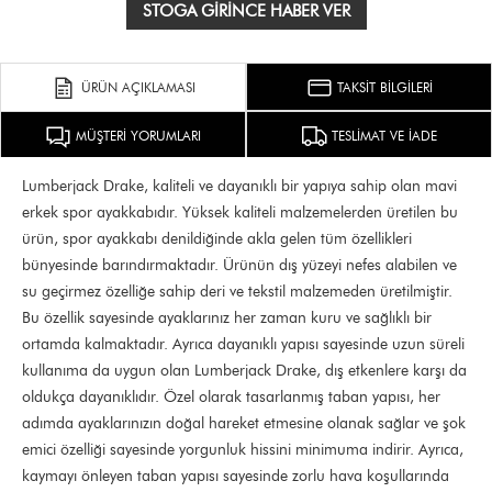
STOGA GIRINCE HABER VER
ÜRÜN AÇIKLAMASI
TAKSİT BİLGİLERİ
MÜŞTERİ YORUMLARI
TESLİMAT VE İADE
Lumberjack Drake, kaliteli ve dayanıklı bir yapıya sahip olan mavi
erkek spor ayakkabıdır. Yüksek kaliteli malzemelerden üretilen bu
ürün, spor ayakkabı denildiğinde akla gelen tüm özellikleri
bünyesinde barındırmaktadır. Ürünün dış yüzeyi nefes alabilen ve
su geçirmez özelliğe sahip deri ve tekstil malzemeden üretilmiştir.
Bu özellik sayesinde ayaklarınız her zaman kuru ve sağlıklı bir
ortamda kalmaktadır. Ayrıca dayanıklı yapısı sayesinde uzun süreli
kullanıma da uygun olan Lumberjack Drake, dış etkenlere karşı da
oldukça dayanıklıdır. Özel olarak tasarlanmış taban yapısı, her
adımda ayaklarınızın doğal hareket etmesine olanak sağlar ve şok
emici özelliği sayesinde yorgunluk hissini minimuma indirir. Ayrıca,
kaymayı önleyen taban yapısı sayesinde zorlu hava koşullarında