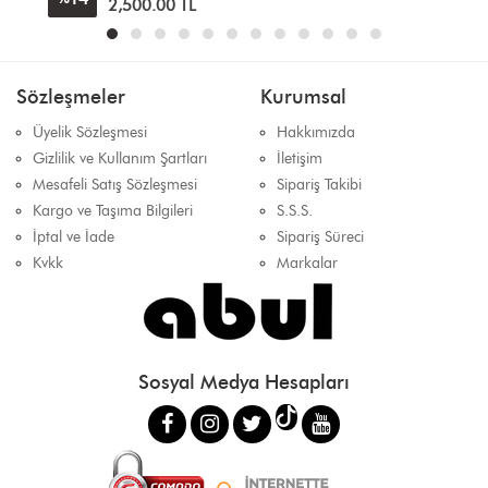
Sözleşmeler
Kurumsal
Üyelik Sözleşmesi
Hakkımızda
Gizlilik ve Kullanım Şartları
İletişim
Mesafeli Satış Sözleşmesi
Sipariş Takibi
Kargo ve Taşıma Bilgileri
S.S.S.
İptal ve İade
Sipariş Süreci
Kvkk
Markalar
Sosyal Medya Hesapları