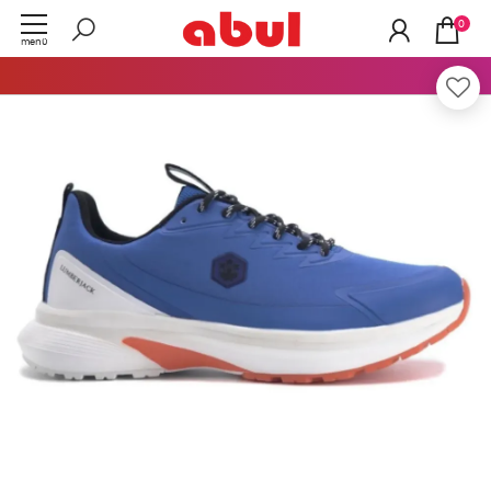
0
menü
TÜKENDİ
Tüm Ürünlerde
Peşin Fiyatına 3 Taksit