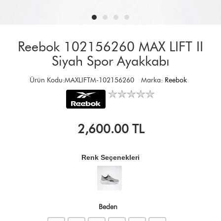
Reebok 102156260 MAX LIFT II
Siyah Spor Ayakkabı
Ürün Kodu:MAXLIFTM-102156260
Marka:
Reebok
2,600.00
TL
Renk Seçenekleri
Beden