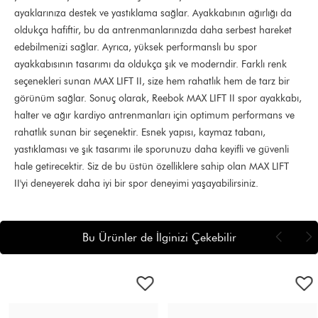
ayaklarınıza destek ve yastıklama sağlar. Ayakkabının ağırlığı da
oldukça hafiftir, bu da antrenmanlarınızda daha serbest hareket
edebilmenizi sağlar. Ayrıca, yüksek performanslı bu spor
ayakkabısının tasarımı da oldukça şık ve moderndir. Farklı renk
seçenekleri sunan MAX LIFT II, size hem rahatlık hem de tarz bir
görünüm sağlar. Sonuç olarak, Reebok MAX LIFT II spor ayakkabı,
halter ve ağır kardiyo antrenmanları için optimum performans ve
rahatlık sunan bir seçenektir. Esnek yapısı, kaymaz tabanı,
yastıklaması ve şık tasarımı ile sporunuzu daha keyifli ve güvenli
hale getirecektir. Siz de bu üstün özelliklere sahip olan MAX LIFT
II'yi deneyerek daha iyi bir spor deneyimi yaşayabilirsiniz.
Bu Ürünler de İlginizi Çekebilir