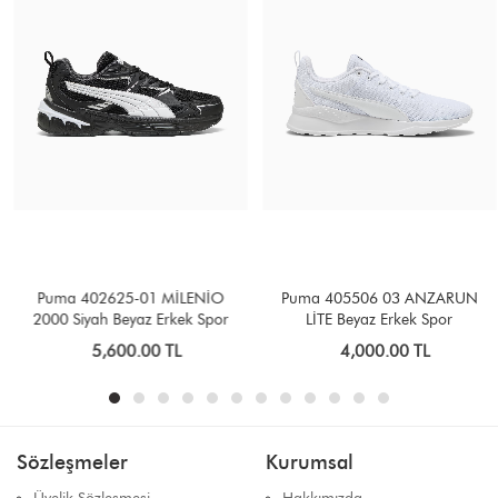
Puma 402625-01 MİLENİO
Puma 405506 03 ANZARUN
2000 Siyah Beyaz Erkek Spor
LİTE Beyaz Erkek Spor
Ayakkabı
5,600.00 TL
4,000.00 TL
Sözleşmeler
Kurumsal