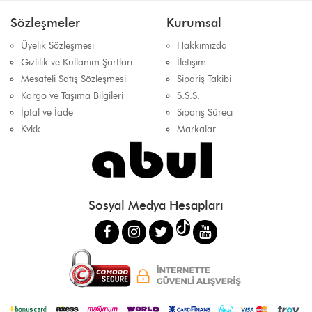
Sözleşmeler
Kurumsal
Üyelik Sözleşmesi
Hakkımızda
Gizlilik ve Kullanım Şartları
İletişim
Mesafeli Satış Sözleşmesi
Sipariş Takibi
Kargo ve Taşıma Bilgileri
S.S.S.
İptal ve İade
Sipariş Süreci
Kvkk
Markalar
Sosyal Medya Hesapları