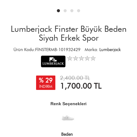
Lumberjack Finster Büyük Beden
Siyah Erkek Spor
Ürün Kodu:FİNSTERMB-101932429
Marka:
Lumberjack
2,400.00 TL
% 29
1,700.00
TL
İNDİRİM
Renk Seçenekleri
Beden