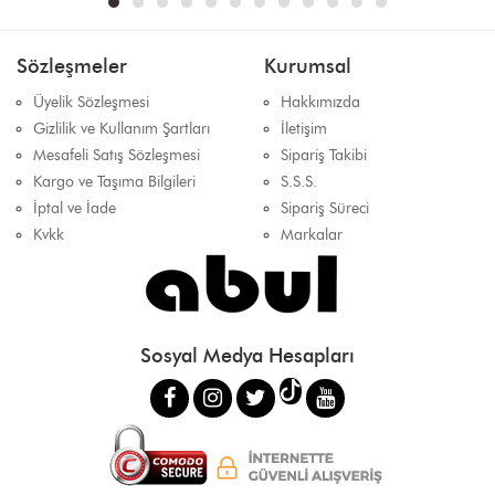
Sözleşmeler
Kurumsal
Üyelik Sözleşmesi
Hakkımızda
Gizlilik ve Kullanım Şartları
İletişim
Mesafeli Satış Sözleşmesi
Sipariş Takibi
Kargo ve Taşıma Bilgileri
S.S.S.
İptal ve İade
Sipariş Süreci
Kvkk
Markalar
Sosyal Medya Hesapları