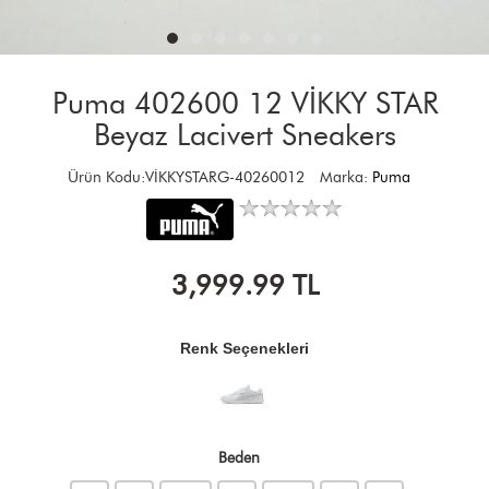
Puma 402600 12 VİKKY STAR
Beyaz Lacivert Sneakers
Ürün Kodu:VİKKYSTARG-40260012
Marka:
Puma
3,999.99
TL
Renk Seçenekleri
Beden