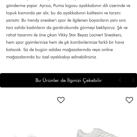
gönderme yapar. Ayrıca, Puma logosu ayakkabının dili üzerinde ve
topuk kısmında yer alır, bu da ayakkabının kalitesini ve tarzını
yansıtır. Bu trendy sneaker'ı spor ile ilgilenen bayanların yanı sıra
tarz sahibi kadınların da gardırobunda görmeyi bekliyoruz. Şık ve
rahat tasarımı ile öne çıkan Vikky Star Beyaz Lacivert Sneakers,
hem spor giyimlerinize hem de şık kombinlerinize farklı bir hava
katacak. Siz de bugün adidas mağazalarında veya online
mağazalarında bu özel ayakkabıyı edinebilirsiniz.
Bu Ürünler de İlginizi Çekebilir