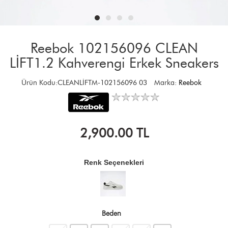
Reebok 102156096 CLEAN
LİFT1.2 Kahverengi Erkek Sneakers
Ürün Kodu:CLEANLİFTM-102156096 03
Marka:
Reebok
2,900.00
TL
Renk Seçenekleri
Beden