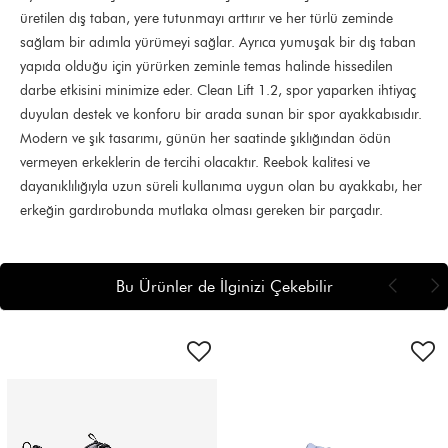
üretilen dış taban, yere tutunmayı arttırır ve her türlü zeminde
sağlam bir adımla yürümeyi sağlar. Ayrıca yumuşak bir dış taban
yapıda olduğu için yürürken zeminle temas halinde hissedilen
darbe etkisini minimize eder. Clean Lift 1.2, spor yaparken ihtiyaç
duyulan destek ve konforu bir arada sunan bir spor ayakkabısıdır.
Modern ve şık tasarımı, günün her saatinde şıklığından ödün
vermeyen erkeklerin de tercihi olacaktır. Reebok kalitesi ve
dayanıklılığıyla uzun süreli kullanıma uygun olan bu ayakkabı, her
erkeğin gardırobunda mutlaka olması gereken bir parçadır.
Bu Ürünler de İlginizi Çekebilir