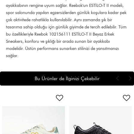
ayakkabının rengine uyum sağlar. Reebok'un ESTİLO-T II modeli,
spor salonunda yapılan egzersizlerden günlük koşulara kadar pek
çok aktivitede rahatlıkla kullanılabilir. Aynı zamanda şık bir
tasarıma sahip olduğu için günlük giyimde de tercih edilebilir. Tüm
bu özellikleriyle Reebok 102156111 ESTİLO-T II Beyaz Erkek
Sneakers, konforu ve şıklığı bir arada sunan bir ayakkabı
modelidir. Üstün performans sunarken stilinizi de yansıtmanızı
sağlar.
Bu Ürünler de İlginizi Çekebilir