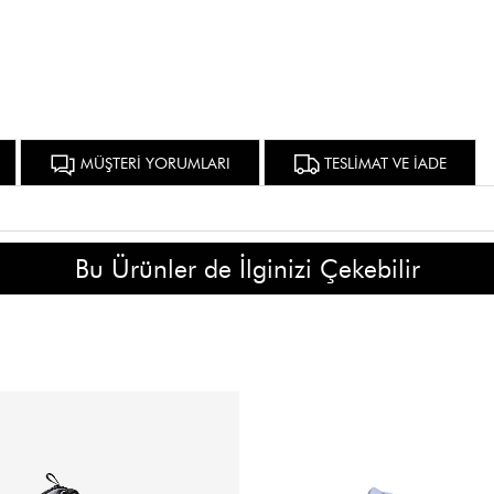
MÜŞTERİ YORUMLARI
TESLİMAT VE İADE
Bu Ürünler de İlginizi Çekebilir