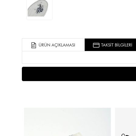
ÜRÜN AÇIKLAMASI
TAKSİT BİLGİLERİ