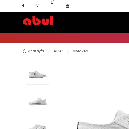
anasayfa
erkek
sneakers