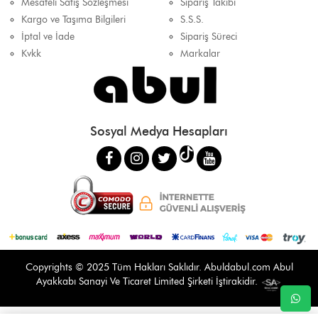
Mesafeli Satış Sözleşmesi
Sipariş Takibi
Kargo ve Taşıma Bilgileri
S.S.S.
İptal ve İade
Sipariş Süreci
Kvkk
Markalar
Sosyal Medya Hesapları
Copyrights © 2025 Tüm Hakları Saklıdır.
Abuldabul.com
Abul
Ayakkabı Sanayi Ve Ticaret Limited Şirketi İştirakidir.