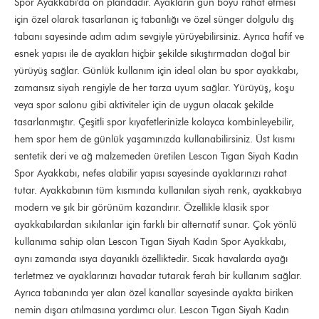
Spor Ayakkabı'da ön plandadır. Ayakların gün boyu rahat etmesi
için özel olarak tasarlanan iç tabanlığı ve özel sünger dolgulu dış
tabanı sayesinde adım adım sevgiyle yürüyebilirsiniz. Ayrıca hafif ve
esnek yapısı ile de ayakları hiçbir şekilde sıkıştırmadan doğal bir
yürüyüş sağlar. Günlük kullanım için ideal olan bu spor ayakkabı,
zamansız siyah rengiyle de her tarza uyum sağlar. Yürüyüş, koşu
veya spor salonu gibi aktiviteler için de uygun olacak şekilde
tasarlanmıştır. Çeşitli spor kıyafetlerinizle kolayca kombinleyebilir,
hem spor hem de günlük yaşamınızda kullanabilirsiniz. Üst kısmı
sentetik deri ve ağ malzemeden üretilen Lescon Tıgan Siyah Kadın
Spor Ayakkabı, nefes alabilir yapısı sayesinde ayaklarınızı rahat
tutar. Ayakkabının tüm kısmında kullanılan siyah renk, ayakkabıya
modern ve şık bir görünüm kazandırır. Özellikle klasik spor
ayakkabılardan sıkılanlar için farklı bir alternatif sunar. Çok yönlü
kullanıma sahip olan Lescon Tıgan Siyah Kadın Spor Ayakkabı,
aynı zamanda ısıya dayanıklı özelliktedir. Sıcak havalarda ayağı
terletmez ve ayaklarınızı havadar tutarak ferah bir kullanım sağlar.
Ayrıca tabanında yer alan özel kanallar sayesinde ayakta biriken
nemin dışarı atılmasına yardımcı olur. Lescon Tıgan Siyah Kadın