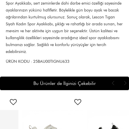
Spor Ayakkabı, sert zeminlerde dahi darbe emici özelliği sayesinde
ayaklarınızın yükünü hafifletir. Böylelikle gün boyu ayak ve bacak
ağrılarından kurtulmuş olursunuz. Sonuç olarak, Lescon Tıgan
Siyah Kadın Spor Ayakkabı, şıklığı ve rahatlığı bir arada sunan, her
mevsim ve her aktivite için uygun bir seçenektir. Üstün kalitesi ve
kullanışlılık özellikleri sayesinde aradığınız ideal spor ayakkabısını
bulmanızı sağlar. Sağlıklı ve konforlu yürüyüşler için tercih
edebilirsiniz.
ÜRÜN KODU : 25BAU00TIGNU633
Bu Ürünler de İlginizi Çekebilir