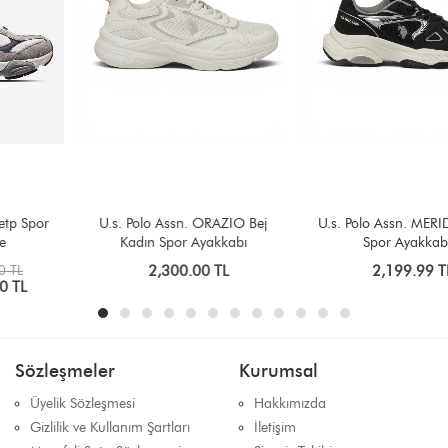
U.s. Polo Assn. ORAZIO Bej
U.s. Polo Assn. MERIDA Siyah
Kadın Spor Ayakkabı
Spor Ayakkabı
2,300.00 TL
2,199.99 TL
Sözleşmeler
Kurumsal
Üyelik Sözleşmesi
Hakkımızda
Gizlilik ve Kullanım Şartları
İletişim