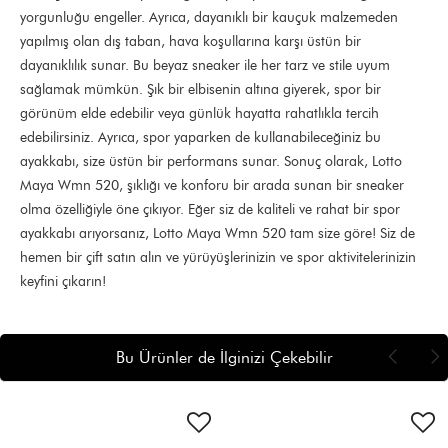
yorgunluğu engeller. Ayrıca, dayanıklı bir kauçuk malzemeden
yapılmış olan dış taban, hava koşullarına karşı üstün bir
dayanıklılık sunar. Bu beyaz sneaker ile her tarz ve stile uyum
sağlamak mümkün. Şık bir elbisenin altına giyerek, spor bir
görünüm elde edebilir veya günlük hayatta rahatlıkla tercih
edebilirsiniz. Ayrıca, spor yaparken de kullanabileceğiniz bu
ayakkabı, size üstün bir performans sunar. Sonuç olarak, Lotto
Maya Wmn 520, şıklığı ve konforu bir arada sunan bir sneaker
olma özelliğiyle öne çıkıyor. Eğer siz de kaliteli ve rahat bir spor
ayakkabı arıyorsanız, Lotto Maya Wmn 520 tam size göre! Siz de
hemen bir çift satın alın ve yürüyüşlerinizin ve spor aktivitelerinizin
keyfini çıkarın!
Bu Ürünler de İlginizi Çekebilir