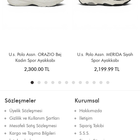
U.s. Polo Assn. ORAZIO Bej
U.s. Polo Assn. MERIDA Siyah
Kadın Spor Ayakkabı
Spor Ayakkabı
2,300.00 TL
2,199.99 TL
Sözleşmeler
Kurumsal
Üyelik Sözleşmesi
Hakkımızda
Gizlilik ve Kullanım Şartları
İletişim
Mesafeli Satış Sözleşmesi
Sipariş Takibi
Kargo ve Taşıma Bilgileri
S.S.S.