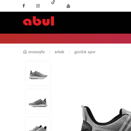
anasayfa
erkek
günlük spor