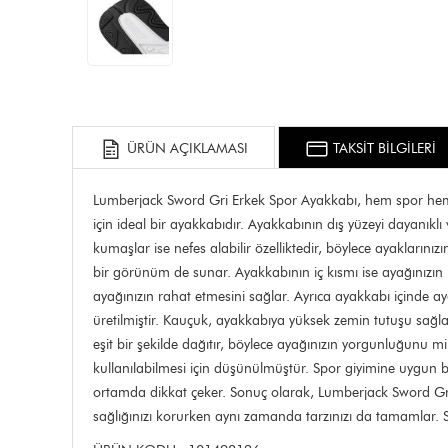
ÜRÜN AÇIKLAMASI
TAKSİT BİLGİLERİ
Lumberjack Sword Gri Erkek Spor Ayakkabı, hem spor hem d
için ideal bir ayakkabıdır. Ayakkabının dış yüzeyi dayanıkl
kumaşlar ise nefes alabilir özelliktedir, böylece ayaklarını
bir görünüm de sunar. Ayakkabının iç kısmı ise ayağınızın
ayağınızın rahat etmesini sağlar. Ayrıca ayakkabı içinde 
üretilmiştir. Kauçuk, ayakkabıya yüksek zemin tutuşu sağla
eşit bir şekilde dağıtır, böylece ayağınızın yorgunluğunu 
kullanılabilmesi için düşünülmüştür. Spor giyimine uygun bi
ortamda dikkat çeker. Sonuç olarak, Lumberjack Sword Gri
sağlığınızı korurken aynı zamanda tarzınızı da tamamlar. 