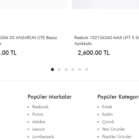
506 03 ANZARUN LİTE Beyaz
Reebok 102156260 MAX LIFT II Si
r
Ayakkabı
.00 TL
2,600.00 TL
Popüler Markalar
Popüler Kategori
Reebook
Erkek
Puma
Kadın
Adidas
Çocuk
Lescon
Yeni Ürünler
Lumberjack
Popüler Ürünler