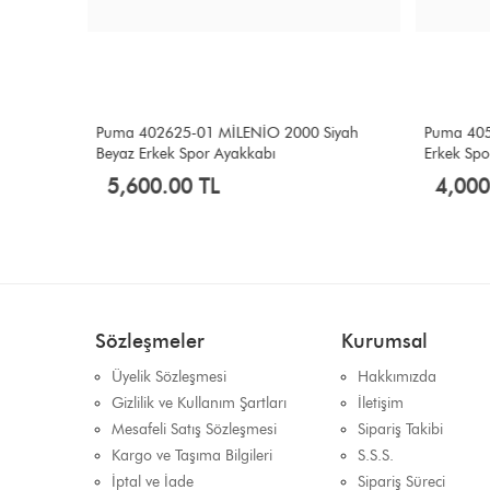
Puma 402625-01 MİLENİO 2000 Siyah
Puma 405
Beyaz Erkek Spor Ayakkabı
Erkek Spo
5,600.00 TL
4,000
Sözleşmeler
Kurumsal
Üyelik Sözleşmesi
Hakkımızda
Gizlilik ve Kullanım Şartları
İletişim
Mesafeli Satış Sözleşmesi
Sipariş Takibi
Kargo ve Taşıma Bilgileri
S.S.S.
İptal ve İade
Sipariş Süreci