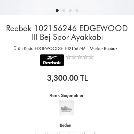
Reebok 102156246 EDGEWOOD
III Bej Spor Ayakkabı
Ürün Kodu:EDGEWOODG-102156246
Marka:
Reebok
3,300.00
TL
Renk Seçenekleri
Beden