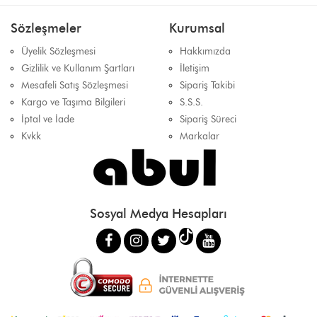
Sözleşmeler
Kurumsal
Üyelik Sözleşmesi
Hakkımızda
Gizlilik ve Kullanım Şartları
İletişim
Mesafeli Satış Sözleşmesi
Sipariş Takibi
Kargo ve Taşıma Bilgileri
S.S.S.
İptal ve İade
Sipariş Süreci
Kvkk
Markalar
Sosyal Medya Hesapları