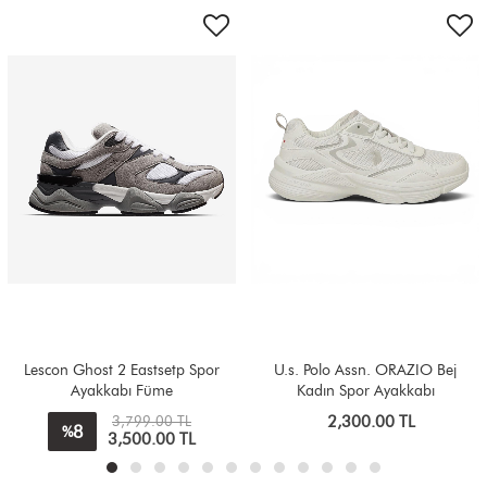
U.s. Polo Assn. ORAZIO Bej
U.s. Polo Assn. MERIDA Siyah
Kadın Spor Ayakkabı
Spor Ayakkabı
2,300.00 TL
2,199.99 TL