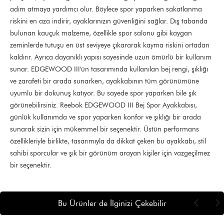
adım atmaya yardımcı olur. Böylece spor yaparken sakatlanma
riskini en aza indirir, ayaklarınızın güvenliğini sağlar. Dış tabanda
bulunan kauçuk malzeme, özellikle spor salonu gibi kaygan
zeminlerde tutuşu en üst seviyeye çıkararak kayma riskini ortadan
kaldırır. Ayrıca dayanıklı yapısı sayesinde uzun ömürlü bir kullanım
sunar. EDGEWOOD III'ün tasarımında kullanılan bej rengi, şıklığı
ve zarafeti bir arada sunarken, ayakkabının tüm görünümüne
uyumlu bir dokunuş katıyor. Bu sayede spor yaparken bile şık
görünebilirsiniz. Reebok EDGEWOOD III Bej Spor Ayakkabısı,
günlük kullanımda ve spor yaparken konfor ve şıklığı bir arada
sunarak sizin için mükemmel bir seçenektir. Üstün performans
özellikleriyle birlikte, tasarımıyla da dikkat çeken bu ayakkabı, stil
sahibi sporcular ve şık bir görünüm arayan kişiler için vazgeçilmez
bir seçenektir.
Bu Ürünler de İlginizi Çekebilir