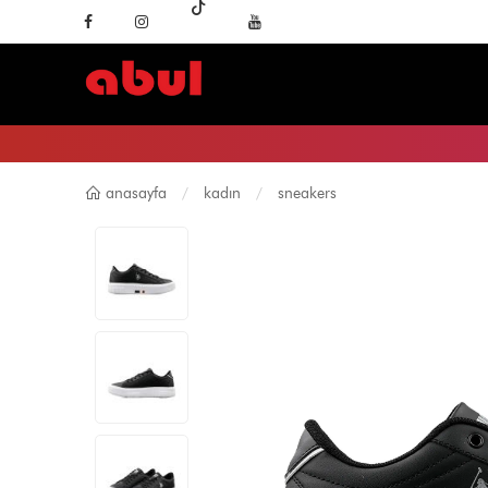
anasayfa
kadın
sneakers