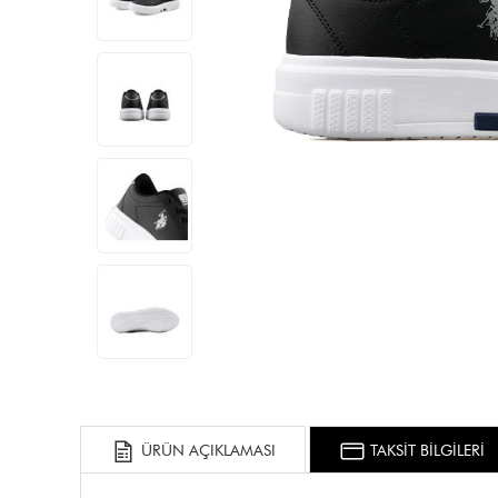
ÜRÜN AÇIKLAMASI
TAKSİT BİLGİLERİ