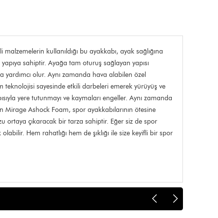
i malzemelerin kullanıldığı bu ayakkabı, ayak sağlığına
r yapıya sahiptir. Ayağa tam oturuş sağlayan yapısı
ya yardımcı olur. Aynı zamanda hava alabilen özel
 teknolojisi sayesinde etkili darbeleri emerek yürüyüş ve
ısıyla yere tutunmayı ve kaymaları engeller. Aynı zamanda
escon Mirage Ashock Foam, spor ayakkabılarının ötesine
 ortaya çıkaracak bir tarza sahiptir. Eğer siz de spor
lir. Hem rahatlığı hem de şıklığı ile size keyifli bir spor