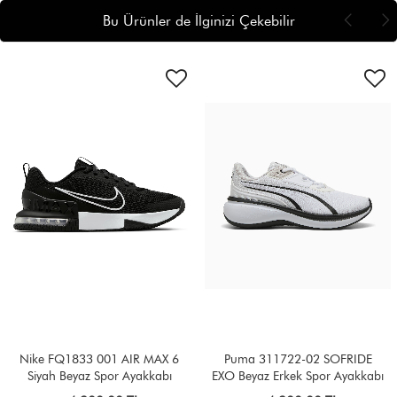
Bu Ürünler de İlginizi Çekebilir
Nike FQ1833 001 AIR MAX 6
Puma 311722-02 SOFRIDE
Siyah Beyaz Spor Ayakkabı
EXO Beyaz Erkek Spor Ayakkabı