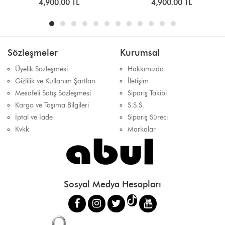
4,900.00 TL
4,900.00 TL
Sözleşmeler
Kurumsal
Üyelik Sözleşmesi
Hakkımızda
Gizlilik ve Kullanım Şartları
İletişim
Mesafeli Satış Sözleşmesi
Sipariş Takibi
Kargo ve Taşıma Bilgileri
S.S.S.
İptal ve İade
Sipariş Süreci
Kvkk
Markalar
Sosyal Medya Hesapları