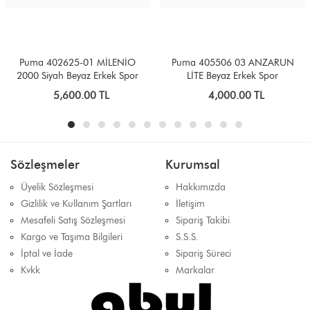
Puma 402625-01 MİLENİO
Puma 405506 03 ANZARUN
2000 Siyah Beyaz Erkek Spor
LİTE Beyaz Erkek Spor
Ayakkabı
5,600.00 TL
4,000.00 TL
Sözleşmeler
Kurumsal
Üyelik Sözleşmesi
Hakkımızda
Gizlilik ve Kullanım Şartları
İletişim
Mesafeli Satış Sözleşmesi
Sipariş Takibi
Kargo ve Taşıma Bilgileri
S.S.S.
İptal ve İade
Sipariş Süreci
Kvkk
Markalar