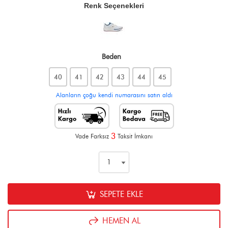
Renk Seçenekleri
Beden
40
41
42
43
44
45
Alanların çoğu kendi numarasını satın aldı
3
Vade Farksız
Taksit İmkanı
SEPETE EKLE
HEMEN AL