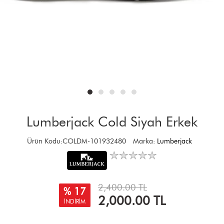
Lumberjack Cold Siyah Erkek
Ürün Kodu:COLDM-101932480
Marka:
Lumberjack
2,400.00 TL
% 17
2,000.00
TL
İNDİRİM