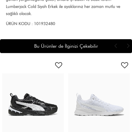
Lumberjack Cold Siyah Erkek ile ayaklarınız her zaman mutlu ve
sağlıklı olacak.
ÜRÜN KODU : 101932480
Bu Ürünler de İlginizi Çekebilir